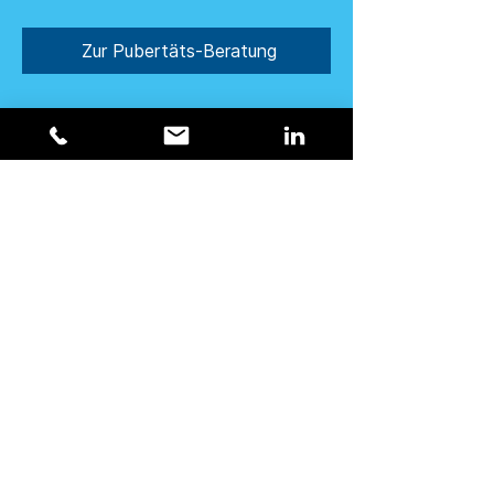
Zur Pubertäts-Beratung
Fee Schneider
Dipl. Pädagogin