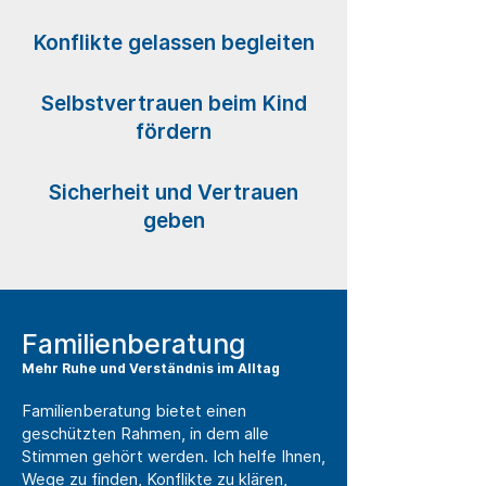
Konflikte gelassen begleiten
Selbstvertrauen beim Kind
fördern
Sicherheit und Vertrauen
geben
Familienberatung
Mehr Ruhe und Verständnis im Alltag
Familienberatung bietet einen
geschützten Rahmen, in dem alle
Stimmen gehört werden. Ich helfe Ihnen,
Wege zu finden, Konflikte zu klären,